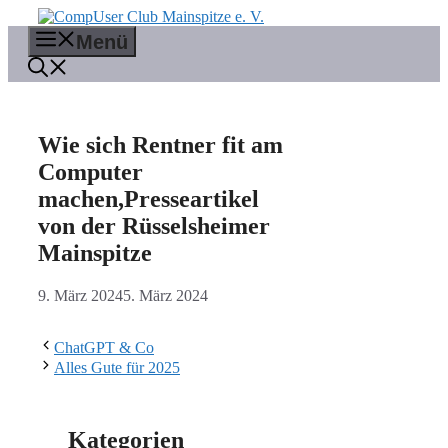
Zum
Inhalt
Menü
springen
Wie sich Rentner fit am
Computer
machen,Presseartikel
von der Rüsselsheimer
Mainspitze
9. März 2024
5. März 2024
ChatGPT & Co
Alles Gute für 2025
Kategorien