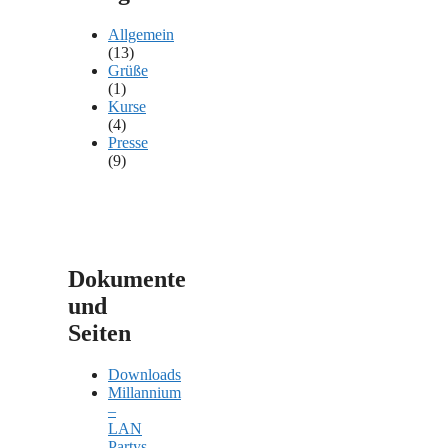
Allgemein
(13)
Grüße
(1)
Kurse
(4)
Presse
(9)
Dokumente
und
Seiten
Downloads
Millannium
–
LAN
Partys