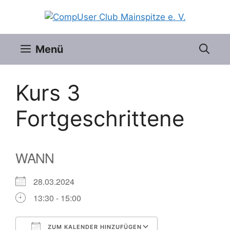
Zum
Inhalt
springen
Menü
Kurs 3
Fortgeschrittene
WANN
28.03.2024
13:30 - 15:00
ZUM KALENDER HINZUFÜGEN