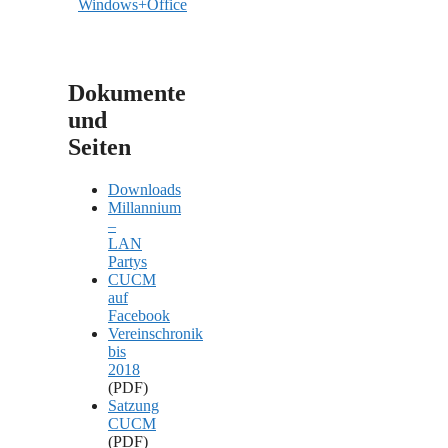
Windows+Office
Dokumente
und
Seiten
Downloads
Millannium
–
LAN
Partys
CUCM
auf
Facebook
Vereinschronik
bis
2018
(PDF)
Satzung
CUCM
(PDF)