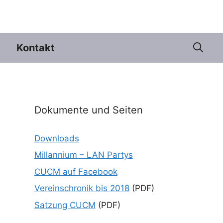
Kontakt
Dokumente und Seiten
Downloads
Millannium – LAN Partys
CUCM auf Facebook
Vereinschronik bis 2018
(PDF)
Satzung CUCM
(PDF)
e 365
Outlook Live