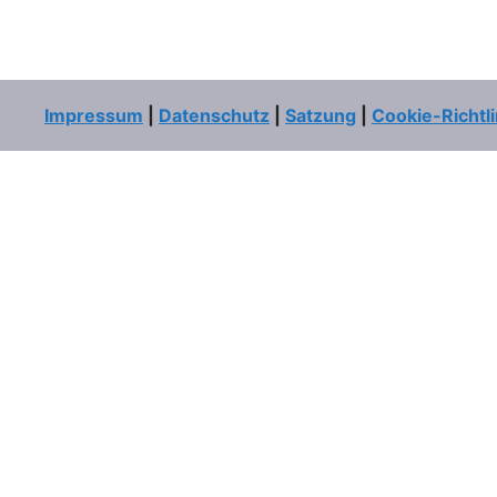
Impressum
|
Datenschutz
|
Satzung
|
Cookie-Richtli