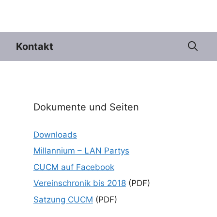
Kontakt
Dokumente und Seiten
Downloads
Millannium – LAN Partys
CUCM auf Facebook
Vereinschronik bis 2018
(PDF)
Satzung CUCM
(PDF)
e 365
Outlook Live