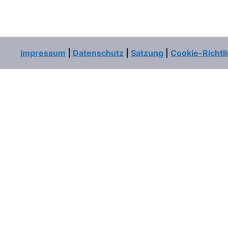
Impressum
|
Datenschutz
|
Satzung
|
Cookie-Richtli