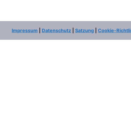
Impressum
|
Datenschutz
|
Satzung
|
Cookie-Richtli