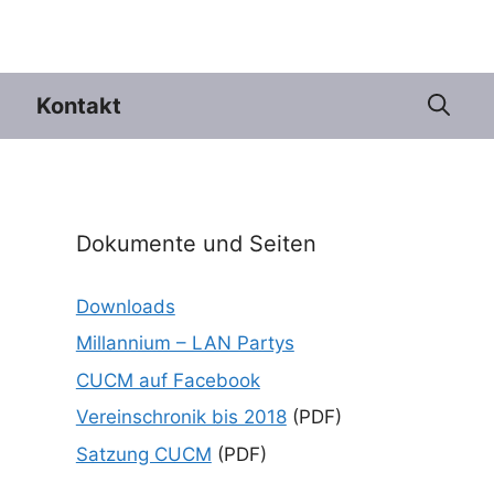
Kontakt
Dokumente und Seiten
Downloads
Millannium – LAN Partys
CUCM auf Facebook
Vereinschronik bis 2018
(PDF)
Satzung CUCM
(PDF)
e 365
Outlook Live