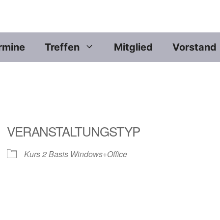
rmine
Treffen
Mitglied
Vorstand
VERANSTALTUNGSTYP
Kurs 2 Basis Windows+Office