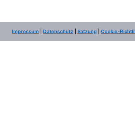
Impressum
|
Datenschutz
|
Satzung
|
Cookie-Richtli