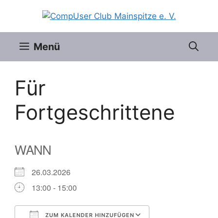
Zum
Inhalt
springen
Menü
Für
Fortgeschrittene
WANN
26.03.2026
13:00 - 15:00
ZUM KALENDER HINZUFÜGEN