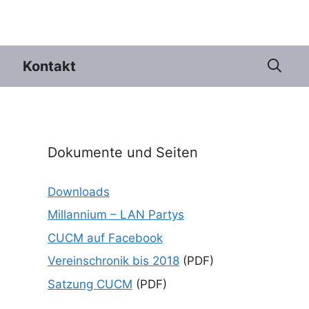
Kontakt
Dokumente und Seiten
Downloads
Millannium – LAN Partys
CUCM auf Facebook
Vereinschronik bis 2018
(PDF)
Satzung CUCM
(PDF)
e 365
Outlook Live