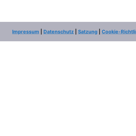
Impressum
|
Datenschutz
|
Satzung
|
Cookie-Richtli