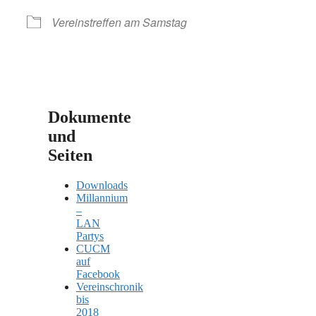
Vereinstreffen am Samstag
Dokumente
und
Seiten
Downloads
Millannium
–
LAN
Partys
CUCM
auf
Facebook
Vereinschronik
bis
2018