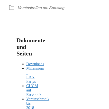
Vereinstreffen am Samstag
Dokumente
und
Seiten
Downloads
Millannium
–
LAN
Partys
CUCM
auf
Facebook
Vereinschronik
bis
2018