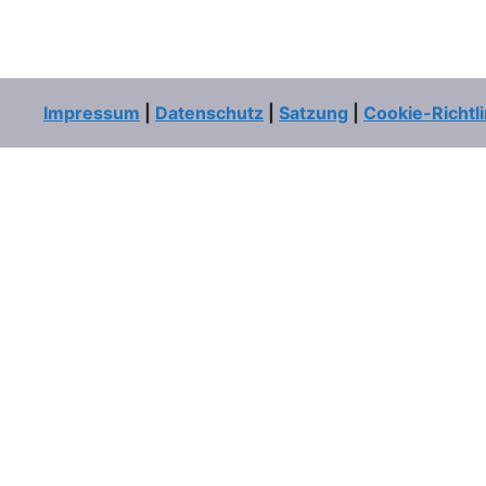
Impressum
|
Datenschutz
|
Satzung
|
Cookie-Richtli