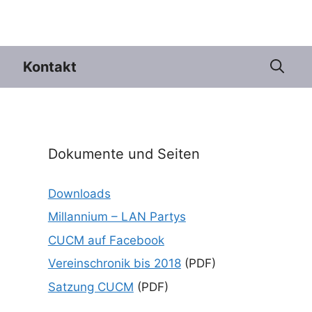
Kontakt
Dokumente und Seiten
Downloads
Millannium – LAN Partys
CUCM auf Facebook
Vereinschronik bis 2018
(PDF)
Satzung CUCM
(PDF)
e 365
Outlook Live