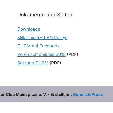
Dokumente und Seiten
Downloads
Millannium – LAN Partys
CUCM auf Facebook
Vereinschronik bis 2018
(PDF)
Satzung CUCM
(PDF)
 Club Mainspitze e. V.
• Erstellt mit
GeneratePress