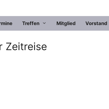
rmine
Treffen
Mitglied
Vorstand
 Zeitreise