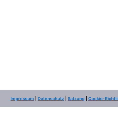
Impressum
|
Datenschutz
|
Satzung
|
Cookie-Richtli