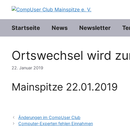
Zum
Inhalt
springen
Startseite
News
Newsletter
Te
Ortswechsel wird zur
22. Januar 2019
Mainspitze 22.01.2019
Änderungen im CompUser Club
Computer-Experten fehlen Einnahmen